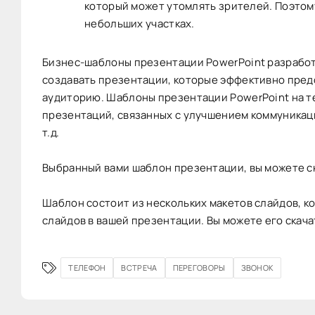
который может утомлять зрителей. Поэтому
небольших участках.
Бизнес-шаблоны презентации PowerPoint разработ
создавать презентации, которые эффективно пред
аудиторию. Шаблоны презентации PowerPoint на т
презентаций, связанных с улучшением коммуникаци
т.д.
Выбранный вами шаблон презентации, вы можете ск
Шаблон состоит из нескольких макетов слайдов, к
слайдов в вашей презентации. Вы можете его скача
ТЕЛЕФОН
ВСТРЕЧА
ПЕРЕГОВОРЫ
ЗВОНОК