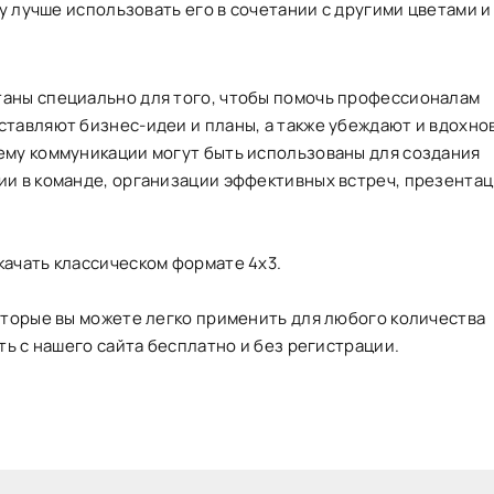
 лучше использовать его в сочетании с другими цветами и
аны специально для того, чтобы помочь профессионалам
ставляют бизнес-идеи и планы, а также убеждают и вдохн
ему коммуникации могут быть использованы для создания
и в команде, организации эффективных встреч, презентац
ачать классическом формате 4х3.
оторые вы можете легко применить для любого количества
ть с нашего сайта бесплатно и без регистрации.