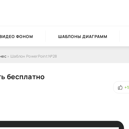
 ВИДЕО ФОНОМ
ШАБЛОНЫ ДИАГРАММ
нес
» Шаблон PowerPoint №28
ть бесплатно
+