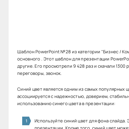
Шаблон PowerPoint №28 из категории "Бизнес / Ко
основного . Этот шаблон для презентации PowerPo
другие. Его просмотрели 9 428 раз и скачали 1300
переговоры, звонок.
Синий цвет является одним из самых популярных ц
ассоциируется с надежностью, доверием, стабиль
использованию синего цвета в презентации:
Используйте синий цвет для фона слайда.
презентации. Кроме того, синий цвет може