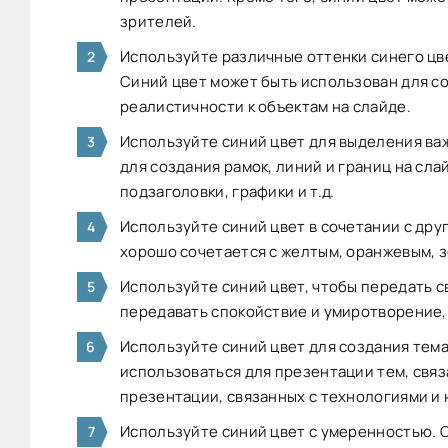
зрителей.
Используйте различные оттенки синего цве
Синий цвет может быть использован для со
реалистичности к объектам на слайде.
Используйте синий цвет для выделения ва
для создания рамок, линий и границ на сла
подзаголовки, графики и т.д.
Используйте синий цвет в сочетании с дру
хорошо сочетается с желтым, оранжевым, 
Используйте синий цвет, чтобы передать 
передавать спокойствие и умиротворение, 
Используйте синий цвет для создания тем
использоваться для презентации тем, связ
презентации, связанных с технологиями и
Используйте синий цвет с умеренностью. 