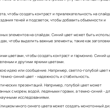
та, чтобы создать контраст и привлекательность на слайд
здания теней и подсветок, чтобы добавить объемности и
жных элементов на слайдах. Синий цвет может быть исполь
йдах, чтобы выделить важные элементы, такие как заголовки
гими цветами, чтобы создать контраст и гармонию. Синий ц
зеленым и другими яркими цветами.
свою идею или сообщение. Например, светло-голубой цвет
темно-синий цвет - надежность и стабильность.
атических презентаций. Например, голубой цвет может
анных с морем, водой, ледяными горами, а темно-синий - д
 научными исследованиями.
Слишком много синего цвета может создать монотонный ди