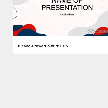
Шаблон PowerPoint №1015