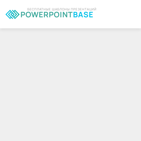
БЕСПЛАТНЫЕ ШАБЛОНЫ ПРЕЗЕНТАЦИЙ
POWERPOINT
BASE