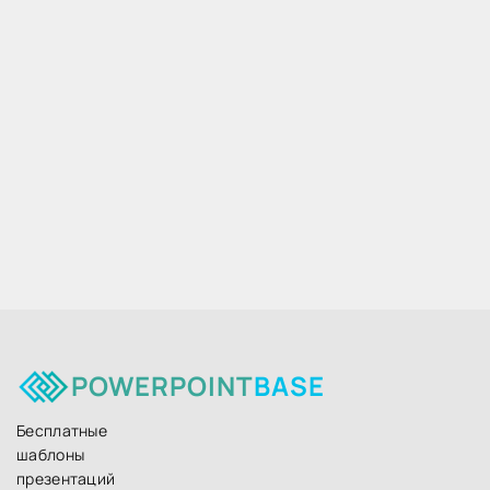
POWERPOINT
BASE
Бесплатные
шаблоны
презентаций