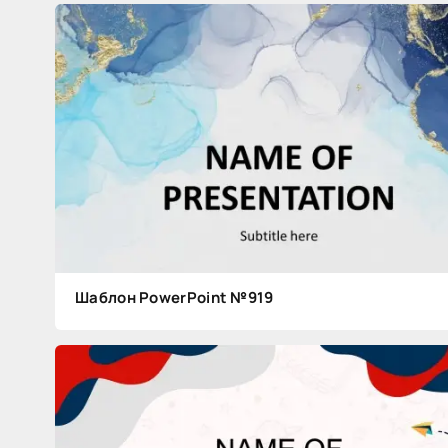
Шаблон PowerPoint №919