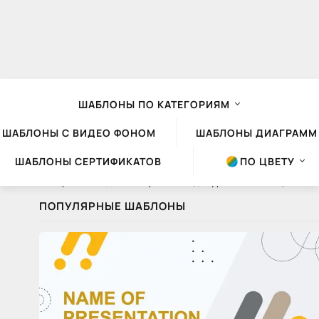
ШАБЛОНЫ ПО КАТЕГОРИЯМ
ШАБЛОНЫ С ВИДЕО ФОНОМ
ШАБЛОНЫ ДИАГРАММ
ШАБЛОНЫ СЕРТИФИКАТОВ
ПО ЦВЕТУ
Шаблоны презентаций Powerpoint
»
Видеоуроки
» Как сохранить презентацию PowerPoint для вебинара
ПОПУЛЯРНЫЕ ШАБЛОНЫ
Как
сохранить
презентацию
PowerPoint