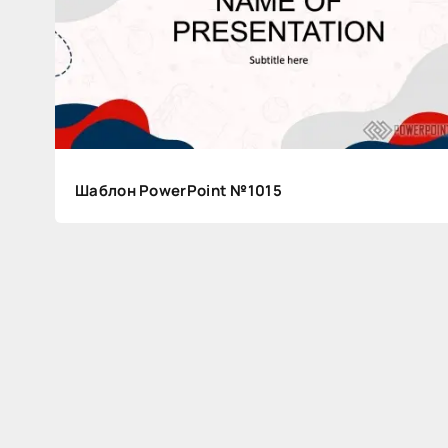
Шаблон PowerPoint №1015