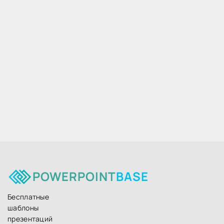
POWERPOINT
BASE
Бесплатные
шаблоны
презентаций