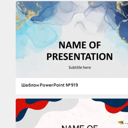
Шаблон PowerPoint №919