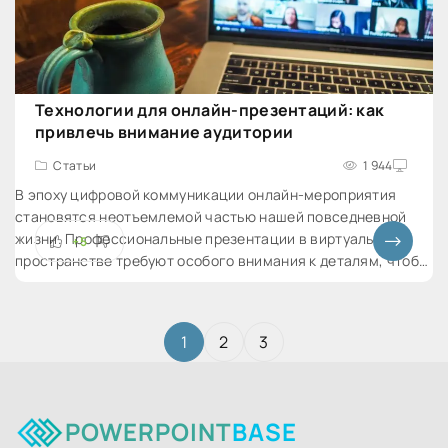
Технологии для онлайн-презентаций: как
привлечь внимание аудитории
Статьи
1 944
В эпоху цифровой коммуникации онлайн-мероприятия
становятся неотъемлемой частью нашей повседневной
жизни. Профессиональные презентации в виртуальном
+5
пространстве требуют особого внимания к деталям, чтобы
удерживать внимание аудитории, представленной
разнообразием местоположений и уровнем внимания.
1
2
3
POWERPOINT
BASE