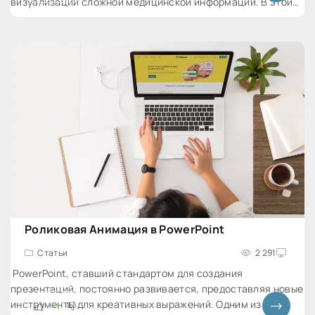
визуализации сложной медицинской информации. В этой
статье мы рассмотрим методы визуализации медицинских
данных и подходы к созданию
Роликовая Анимация в PowerPoint
Статьи
2 291
PowerPoint, ставший стандартом для создания
презентаций, постоянно развивается, предоставляя новые
инструменты для креативных выражений. Одним из таких
+1