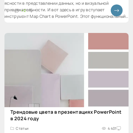
ясности в представлении данных, но и визуальной
привлекательности. И вот здесь в игру вступает
+2
инструмент Map Chart в PowerPoint. Этот функциональный
инструмент предоставляет возможность вставлять
интерактивные карты прямо в вашу
Трендовые цвета в презентациях PowerPoint
в 2024 году
Статьи
4 401