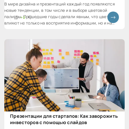
В мире дизайна и презентаций каждый год появляются
новые тенденции, в том числе и в выборе цветовой
палитры. Прошедшие годы сделали явным, что цвета
+2
влияют не только на восприятие информации, но и на
общую эмоциональную окраску презентации. Для тех, кто
стремится быть в тренде, важно следить за
Презентации для стартапов: Как заворожить
инвесторов с помощью слайдов