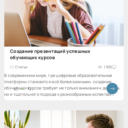
Создание презентаций успешных
обучающих курсов
Статьи
1 935
В современном мире, где цифровые образовательные
платформы становятся всё более важными, создание
обучающих курсов требует не только внимания к деталям,
+7
но и тщательного подхода к разнообразным аспектам
обучения через презентации. Давайте вместе углубимся в
мир создания успешных обучающих курсов и