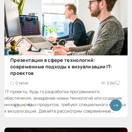
Презентации в сфере технологий:
современные подходы к визуализации IT-
проектов
Статьи
2 241
IT-проекты, будь то разработка программного
обеспечения, внедрение новых технологий или создание
инновационных продуктов, требуют специального подхода
+1
к визуализации. Давайте рассмотрим современные
подходы к созданию презентаций, которые помогут
эффективно представить идеи и привлечь внимание