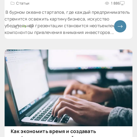
Статьи
1 886
В бурном океане стартапов, где каждый предприниматель
стремится освежить картину бизнеса, искусство
убедительной презентации становится неотъемлемым
+1
компонентом привлечения внимания инвесторов.
Преодолеть стену недопонимания и подчеркнуть
уникальность своего стартапа можно не только словами,
Как экономить время и создавать