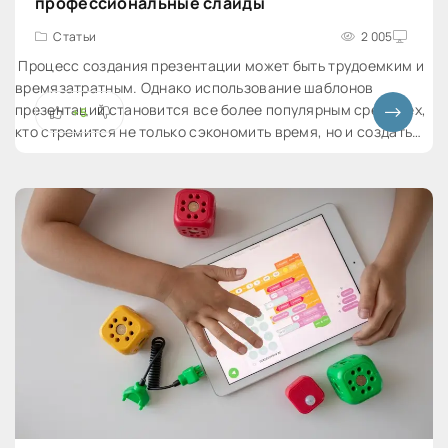
профессиональные слайды
Статьи
2 005
Процесс создания презентации может быть трудоемким и
времязатратным. Однако использование шаблонов
презентаций становится все более популярным среди тех,
+5
кто стремится не только сэкономить время, но и создать
профессионально выглядящие слайды.