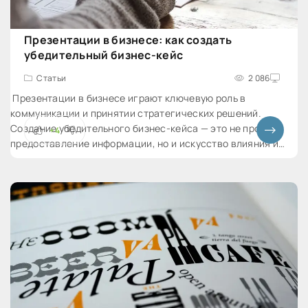
Презентации в бизнесе: как создать
убедительный бизнес-кейс
Статьи
2 086
Презентации в бизнесе играют ключевую роль в
коммуникации и принятии стратегических решений.
Создание убедительного бизнес-кейса — это не просто
+4
предоставление информации, но и искусство влияния и
убеждения. В этой статье мы рассмотрим основные шаги и
советы по созданию презентации