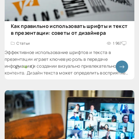
Как правильно использовать шрифты и текст
в презентации: советы от дизайнера
Статьи
1 967
Эффективное использование шрифтов и текста в
презентации играет ключевую роль в передаче
информации и создании визуально привлекательного
+8
контента. Дизайн текста может определить восприятие
вашей презентации и воздействовать на уровень
вовлеченности аудитории. В этой статье мы рассмотрим
несколько