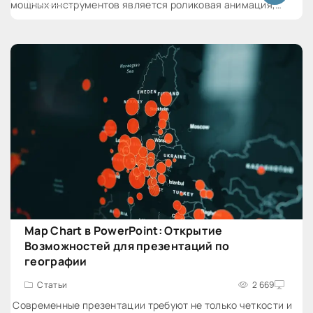
мощных инструментов является роликовая анимация,
которая позволяет придать слайдам дополнительную
динамику и интерес. В этой статье мы
Map Chart в PowerPoint: Открытие
Возможностей для презентаций по
географии
Статьи
2 669
Современные презентации требуют не только четкости и