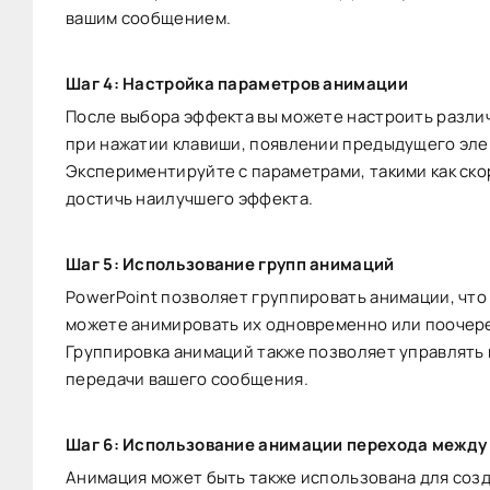
вашим сообщением.
Шаг 4: Настройка параметров анимации
После выбора эффекта вы можете настроить различ
при нажатии клавиши, появлении предыдущего эле
Экспериментируйте с параметрами, такими как ско
достичь наилучшего эффекта.
Шаг 5: Использование групп анимаций
PowerPoint позволяет группировать анимации, что
можете анимировать их одновременно или поочере
Группировка анимаций также позволяет управлять 
передачи вашего сообщения.
Шаг 6: Использование анимации перехода между
Анимация может быть также использована для соз