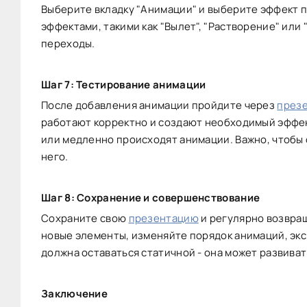
Выберите вкладку "Анимации" и выберите эффект 
эффектами, такими как "Вылет", "Растворение" или
переходы.
Шаг 7: Тестирование анимации
После добавления анимации пройдите через
през
работают корректно и создают необходимый эффект
или медленно происходят анимации. Важно, чтобы 
него.
Шаг 8: Сохранение и совершенствование
Сохраните свою
презентацию
и регулярно возвращ
новые элементы, изменяйте порядок анимаций, эк
должна оставаться статичной - она может развива
Заключение