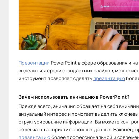
Презентации
PowerPoint в сфере образования и на
выделиться среди стандартных слайдов, можно исп
инструмент позволяет сделать
презентацию
более
Зачем использовать анимацию в PowerPoint?
Прежде всего, анимация обращает на себя вниман
визуальный интерес и помогает выделить ключевы
структурирование информации. Вы можете контрол
облегчает восприятие сложных данных. Наконец, 
презентацию
более профессиональной и совреме