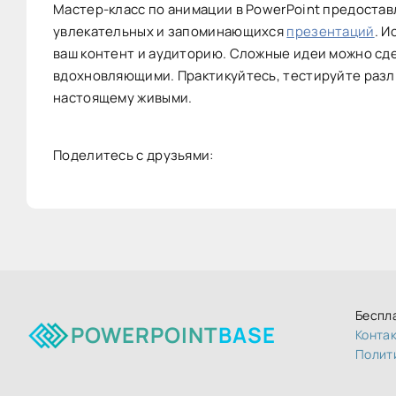
Мастер-класс по анимации в PowerPoint предоста
увлекательных и запоминающихся
презентаций
. И
ваш контент и аудиторию. Сложные идеи можно сд
вдохновляющими. Практикуйтесь, тестируйте разл
настоящему живыми.
Поделитесь с друзьями:
Беспл
POWERPOINT
BASE
Конта
Полит