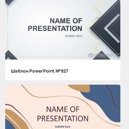
Шаблон PowerPoint №927