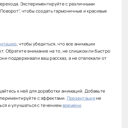
перехода. Экспериментируйте с различными
 "Поворот", чтобы создать гармоничные и красивые
ентацию
, чтобы убедиться, что все анимации
. Обратите внимание на то, не слишком ли быстро
они поддерживали ваш рассказ, а не отвлекали от
айтесь к ней для доработки анимаций. Добавьте
спериментируйте с эффектами.
Презентация
не
ться и улучшаться с течением
времени
.