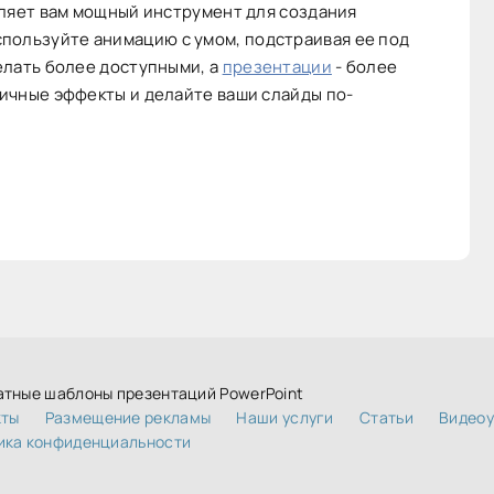
вляет вам мощный инструмент для создания
спользуйте анимацию с умом, подстраивая ее под
елать более доступными, а
презентации
- более
ичные эффекты и делайте ваши слайды по-
атные шаблоны презентаций PowerPoint
кты
Размещение рекламы
Наши услуги
Статьи
Видеоу
ика конфиденциальности