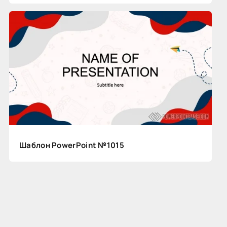
Шаблон PowerPoint №1015