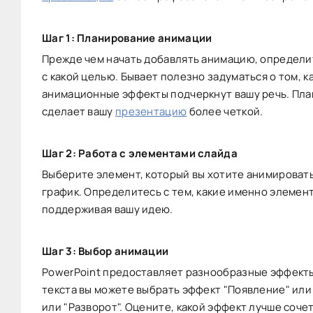
Шаг 1: Планирование анимации
Прежде чем начать добавлять анимацию, определит
с какой целью. Бывает полезно задуматься о том, к
анимационные эффекты подчеркнут вашу речь. Пла
сделает вашу
презентацию
более четкой.
Шаг 2: Работа с элементами слайда
Выберите элемент, который вы хотите анимировать
график. Определитесь с тем, какие именно элемен
поддерживая вашу идею.
Шаг 3: Выбор анимации
PowerPoint предоставляет разнообразные эффекты
текста вы можете выбрать эффект "Появление" или 
или "Разворот". Оцените, какой эффект лучше соч