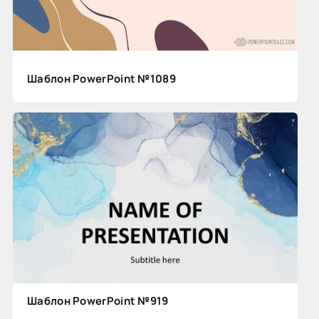
Шаблон PowerPoint №1089
Шаблон PowerPoint №919