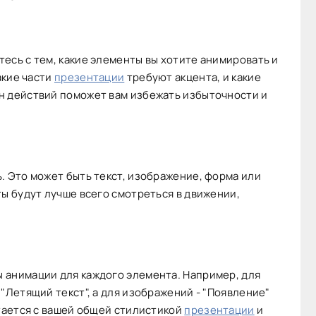
есь с тем, какие элементы вы хотите анимировать и
акие части
презентации
требуют акцента, и какие
н действий поможет вам избежать избыточности и
. Это может быть текст, изображение, форма или
ты будут лучше всего смотреться в движении,
 анимации для каждого элемента. Например, для
"Летящий текст", а для изображений - "Появление"
етается с вашей общей стилистикой
презентации
и