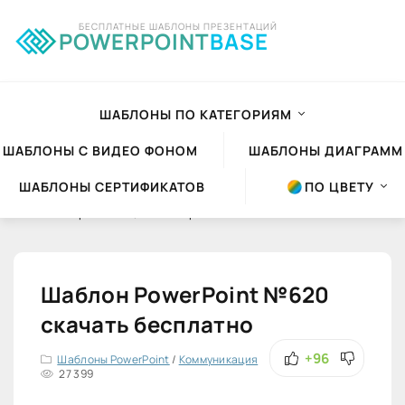
БЕСПЛАТНЫЕ ШАБЛОНЫ ПРЕЗЕНТАЦИЙ
POWERPOINT
BASE
ШАБЛОНЫ ПО КАТЕГОРИЯМ
ШАБЛОНЫ С ВИДЕО ФОНОМ
ШАБЛОНЫ ДИАГРАММ
ШАБЛОНЫ СЕРТИФИКАТОВ
ПО ЦВЕТУ
Шаблоны презентаций Powerpoint
»
Шаблоны PowerPoint
»
Коммуникация
Шаблон PowerPoint №620
скачать бесплатно
+96
Шаблоны PowerPoint
/
Коммуникация
27 399