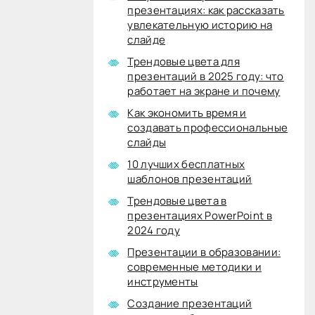
презентациях: как рассказать
увлекательную историю на
слайде
Трендовые цвета для
презентаций в 2025 году: что
работает на экране и почему
Как экономить время и
создавать профессиональные
слайды
10 лучших бесплатных
шаблонов презентаций
Трендовые цвета в
презентациях PowerPoint в
2024 году
Презентации в образовании:
современные методики и
инструменты
Создание презентаций