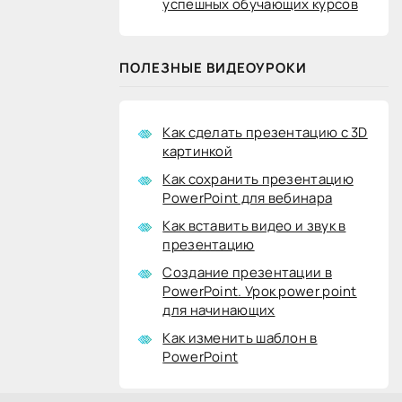
успешных обучающих курсов
ПОЛЕЗНЫЕ ВИДЕОУРОКИ
Как сделать презентацию с 3D
картинкой
Как сохранить презентацию
PowerPoint для вебинара
Как вставить видео и звук в
презентацию
Создание презентации в
PowerPoint. Урок power point
для начинающих
Как изменить шаблон в
PowerPoint