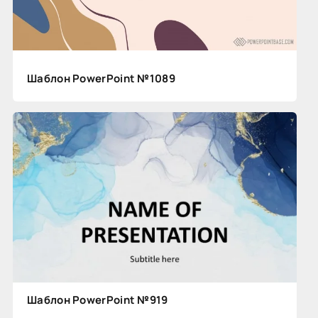
Шаблон PowerPoint №1089
Шаблон PowerPoint №919