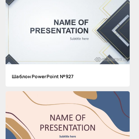
Шаблон PowerPoint №927