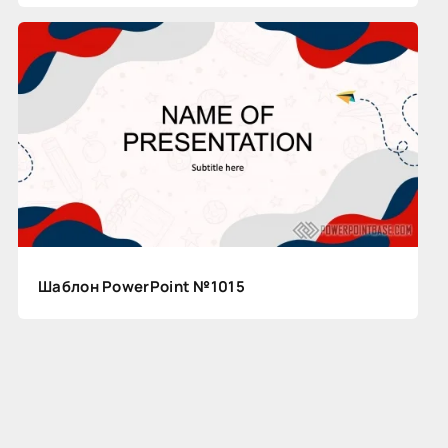
Шаблон PowerPoint №1015