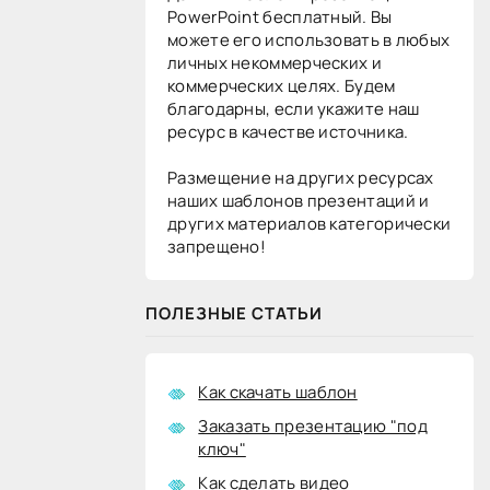
PowerPoint бесплатный. Вы
можете его использовать в любых
личных некоммерческих и
коммерческих целях. Будем
благодарны, если укажите наш
ресурс в качестве источника.
Размещение на других ресурсах
наших шаблонов презентаций и
других материалов категорически
запрещено!
ПОЛЕЗНЫЕ СТАТЬИ
Как скачать шаблон
Заказать презентацию "под
ключ"
Как сделать видео