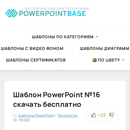
БЕСПЛАТНЫЕ ШАБЛОНЫ ПРЕЗЕНТАЦИЙ
POWERPOINT
BASE
ШАБЛОНЫ ПО КАТЕГОРИЯМ
ШАБЛОНЫ С ВИДЕО ФОНОМ
ШАБЛОНЫ ДИАГРАММ
ШАБЛОНЫ СЕРТИФИКАТОВ
ПО ЦВЕТУ
Шаблоны презентаций Powerpoint
»
Шаблоны PowerPoint
»
Технологии
Шаблон PowerPoint №16
скачать бесплатно
+23
Шаблоны PowerPoint
/
Технологии
10 223