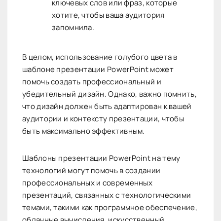
ключевых слов или фраз, которые
хотите, чтобы ваша аудитория
запомнила.
В целом, использование голубого цвета в
шаблоне презентации PowerPoint может
помочь создать профессиональный и
убедительный дизайн. Однако, важно помнить,
что дизайн должен быть адаптирован к вашей
аудитории и контексту презентации, чтобы
быть максимально эффективным.
Шаблоны презентации PowerPoint на тему
технологий могут помочь в создании
профессиональных и современных
презентаций, связанных с технологическими
темами, такими как программное обеспечение,
облачные вычисления, искусственный