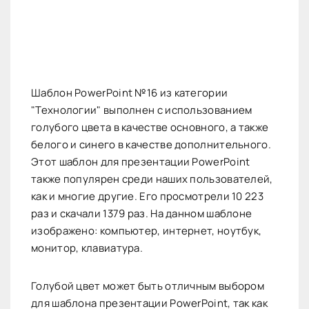
Шаблон PowerPoint №16 из категории
"Технологии" выполнен с использованием
голубого цвета в качестве основного, а также
белого и синего в качестве дополнительного.
Этот шаблон для презентации PowerPoint
также популярен среди наших пользователей,
как и многие другие. Его просмотрели 10 223
раз и скачали 1379 раз. На данном шаблоне
изображено: компьютер, интернет, ноутбук,
монитор, клавиатура.
Голубой цвет может быть отличным выбором
для шаблона презентации PowerPoint, так как