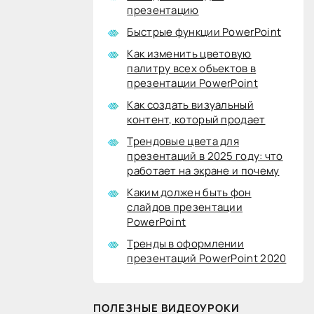
презентацию
Быстрые функции PowerPoint
Как изменить цветовую
палитру всех объектов в
презентации PowerPoint
Как создать визуальный
контент, который продает
Трендовые цвета для
презентаций в 2025 году: что
работает на экране и почему
Каким должен быть фон
слайдов презентации
PowerPoint
Тренды в оформлении
презентаций PowerPoint 2020
ПОЛЕЗНЫЕ ВИДЕОУРОКИ