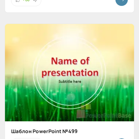
Шаблон PowerPoint №499