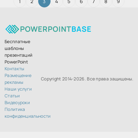
1
2
3
4
5
6
7
8
9
POWERPOINT
BASE
Бесплатные
шаблоны
презентаций
PowerPoint
Контакты
Размещение
Copyright 2014-
2026. Все права защищены.
рекламы
Наши услуги
Статьи
Видеоуроки
Политика
конфиденциальности