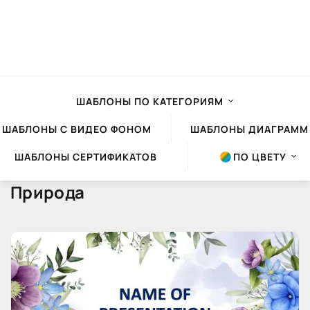
ШАБЛОНЫ ПО КАТЕГОРИЯМ
ШАБЛОНЫ С ВИДЕО ФОНОМ
ШАБЛОНЫ ДИАГРАММ
ШАБЛОНЫ СЕРТИФИКАТОВ
ПО ЦВЕТУ
Природа