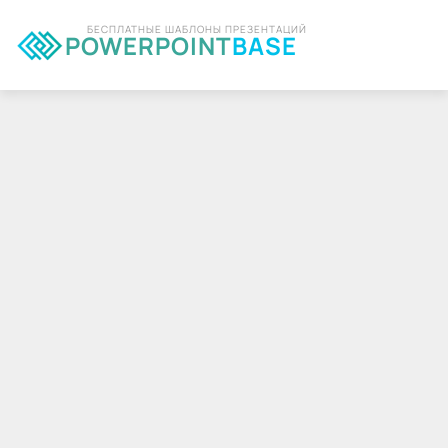
БЕСПЛАТНЫЕ ШАБЛОНЫ ПРЕЗЕНТАЦИЙ
POWERPOINT
BASE