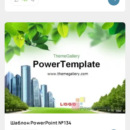
Шаблон PowerPoint №134