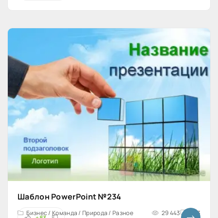
Шаблон PowerPoint №234
Бизнес / Команда / Природа / Разное
29 443
4x3
+83