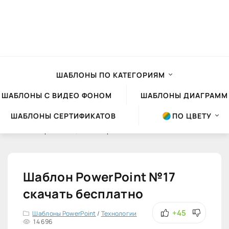
ШАБЛОНЫ ПО КАТЕГОРИЯМ
ШАБЛОНЫ С ВИДЕО ФОНОМ
ШАБЛОНЫ ДИАГРАММ
ШАБЛОНЫ СЕРТИФИКАТОВ
ПО ЦВЕТУ
Шаблоны презентаций Powerpoint
»
Шаблоны PowerPoint
»
Технологии
Шаблон PowerPoint №17
скачать бесплатно
+45
Шаблоны PowerPoint
/
Технологии
14 696