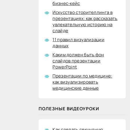
бизнес-кейс
Искусство сторителлинга в
презентациях: как рассказать
увлекательную историю на
слайде
11 правил визуализации
данных
Каким должен быть фон
слайдов презентации
PowerPoint
Презентации по медицине:
как визуализировать
медицинские данные
ПОЛЕЗНЫЕ ВИДЕОУРОКИ
Как сделать секундную