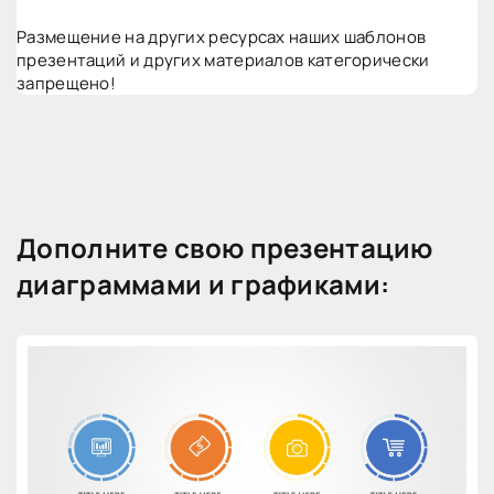
Размещение на других ресурсах наших шаблонов
презентаций и других материалов категорически
запрещено!
Дополните свою презентацию
диаграммами и графиками: