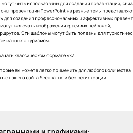
 могут быть использованы для создания презентаций, свя
блоны презентации PowerPoint на разные темы представляю
ть для создания профессиональных и эффективных презент
 могут включать изображения красивых пейзажей,
аршрутов. Эти шаблоны могут быть полезны для туристичес
 связанных с туризмом.
ачать классическом формате 4х3.
оторые вы можете легко применить для любого количества
ть с нашего сайта бесплатно и без регистрации.
аграммами и графиками: