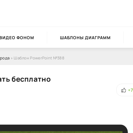
 ВИДЕО ФОНОМ
ШАБЛОНЫ ДИАГРАММ
рода
» Шаблон PowerPoint №388
ать бесплатно
+