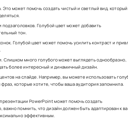
. Это может помочь создать чистый и светлый вид, который
деляться.
и подзаголовков. Голубой цвет может добавить
тельный тон.
конок. Голубой цвет может помочь усилить контраст и прив
.
и. Слишком много голубого может выглядеть однообразно,
дать более интересный и динамичный дизайн.
центов на слайде. Например, вы можете использовать голу
 фраз, которые хотите, чтобы ваша аудитория запомнила.
 презентации PowerPoint может помочь создать
 важно помнить, что дизайн должен быть адаптирован к в
максимально эффективным.