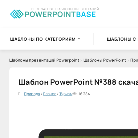
БЕСПЛАТНЫЕ ШАБЛОНЫ ПРЕЗЕНТАЦИЙ
POWERPOINT
BASE
ШАБЛОНЫ ПО КАТЕГОРИЯМ
ШАБЛОНЫ С
Шаблоны презентаций Powerpoint
»
Шаблоны PowerPoint
»
При
Шаблон PowerPoint №388 скач
Природа
/
Разное
/
Туризм
16 384