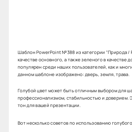
Шаблон PowerPoint №388 из категории "Природа / 
качестве основного, а также зеленого в качестве 
популярен среди наших пользователей, как и многие
данном шаблоне изображено: дверь, земля, трава.
Голубой цвет может быть отличным выбором для ша
профессионализмом, стабильностью и доверием. 
тон для вашей презентации.
Вот несколько советов по использованию голубого