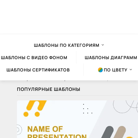
ШАБЛОНЫ ПО КАТЕГОРИЯМ
ШАБЛОНЫ С ВИДЕО ФОНОМ
ШАБЛОНЫ ДИАГРАММ
ШАБЛОНЫ СЕРТИФИКАТОВ
ПО ЦВЕТУ
Шаблоны презентаций Powerpoint
»
Статьи
» Как правильно выбрать цвета для презентации
ПОПУЛЯРНЫЕ ШАБЛОНЫ
Как
правильно
выбрать
цвета