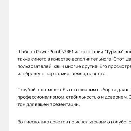
Шаблон PowerPoint №351 из категории "Туризм" вы
также синего в качестве дополнительного. Этот ш
пользователей, как и многие другие. Его просмотре
изображено: карта, мир, земля, планета.
Голубой цвет может быть отличным выбором для ша
профессионализмом, стабильностью и доверием. 
тон для вашей презентации.
Вот несколько советов по использованию голубого