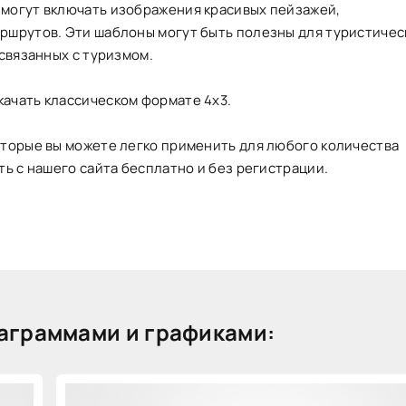
 могут включать изображения красивых пейзажей,
аршрутов. Эти шаблоны могут быть полезны для туристичес
 связанных с туризмом.
ачать классическом формате 4х3.
оторые вы можете легко применить для любого количества
ть с нашего сайта бесплатно и без регистрации.
аграммами и графиками: