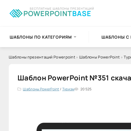
БЕСПЛАТНЫЕ ШАБЛОНЫ ПРЕЗЕНТАЦИЙ
POWERPOINT
BASE
ШАБЛОНЫ ПО КАТЕГОРИЯМ
ШАБЛОНЫ С
Шаблоны презентаций Powerpoint
»
Шаблоны PowerPoint
»
Тур
Шаблон PowerPoint №351 скача
Шаблоны PowerPoint
/
Туризм
20 525