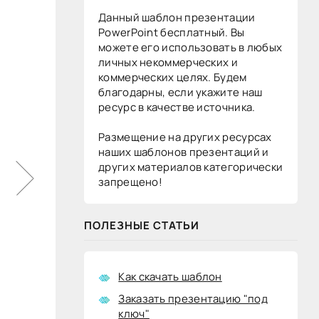
Данный шаблон презентации
PowerPoint бесплатный. Вы
можете его использовать в любых
личных некоммерческих и
коммерческих целях. Будем
благодарны, если укажите наш
ресурс в качестве источника.
Размещение на других ресурсах
наших шаблонов презентаций и
других материалов категорически
запрещено!
ПОЛЕЗНЫЕ СТАТЬИ
Как скачать шаблон
Заказать презентацию "под
ключ"