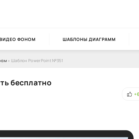
 ВИДЕО ФОНОМ
ШАБЛОНЫ ДИАГРАММ
изм
» Шаблон PowerPoint №351
ть бесплатно
+