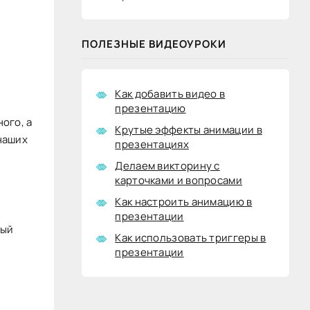
ПОЛЕЗНЫЕ ВИДЕОУРОКИ
Как добавить видео в
презентацию
ого, а
Крутые эффекты анимации в
наших
презентациях
Делаем викторину с
карточками и вопросами
Как настроить анимацию в
презентации
ный
Как использовать триггеры в
презентации