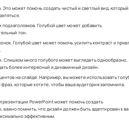
. Это может помочь создать чистый и светлый вид, который
деляться.
и подзаголовков. Голубой цвет может добавить
тельный тон.
конок. Голубой цвет может помочь усилить контраст и прив
.
и. Слишком много голубого может выглядеть однообразно,
дать более интересный и динамичный дизайн.
центов на слайде. Например, вы можете использовать голу
 фраз, которые хотите, чтобы ваша аудитория запомнила.
 презентации PowerPoint может помочь создать
 важно помнить, что дизайн должен быть адаптирован к в
максимально эффективным.