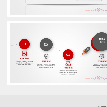
Беспл