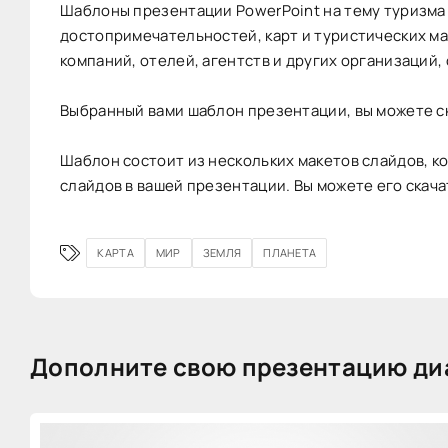
Шаблоны презентации PowerPoint на тему туризма
достопримечательностей, карт и туристических м
компаний, отелей, агентств и других организаций,
Выбранный вами шаблон презентации, вы можете ск
Шаблон состоит из нескольких макетов слайдов, к
слайдов в вашей презентации. Вы можете его скача
КАРТА
МИР
ЗЕМЛЯ
ПЛАНЕТА
Дополните свою презентацию ди