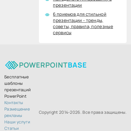
презентации
6 приемов для стильной
презентации - тренды,
советы, правила, полезные
сервисы
POWERPOINT
BASE
Бесплатные
шаблоны
презентаций
PowerPoint
Контакты
Размещение
Copyright 2014-
2026. Все права защищены.
рекламы
Наши услуги
Статьи