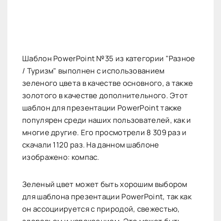
Шаблон PowerPoint №35 из категории "Разное
/ Туризм" выполнен с использованием
зеленого цвета в качестве основного, а также
золотого в качестве дополнительного. Этот
шаблон для презентации PowerPoint также
популярен среди наших пользователей, как и
многие другие. Его просмотрели 8 309 раз и
скачали 1120 раз. На данном шаблоне
изображено: компас.
Зеленый цвет может быть хорошим выбором
для шаблона презентации PowerPoint, так как
он ассоциируется с природой, свежестью,