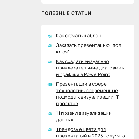
ПОЛЕЗНЫЕ СТАТЬИ
Как скачать шаблон
Заказать презентацию "под
ключ"
Как создать визуально
привлекательные диаграммы
и графики в PowerPoint
Презентации в сфере
технологий: современные
подходы к визуализации IT-
проектов
11 правил визуализации
данных
Трендовые цвета для
презентаций в 2025 году: что