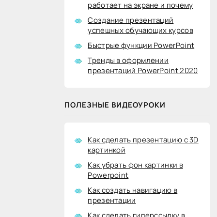
работает на экране и почему
Создание презентаций
успешных обучающих курсов
Быстрые функции PowerPoint
Тренды в оформлении
презентаций PowerPoint 2020
ПОЛЕЗНЫЕ ВИДЕОУРОКИ
Как сделать презентацию с 3D
картинкой
Как убрать фон картинки в
Powerpoint
Как создать навигацию в
презентации
Как сделать гиперссылку в