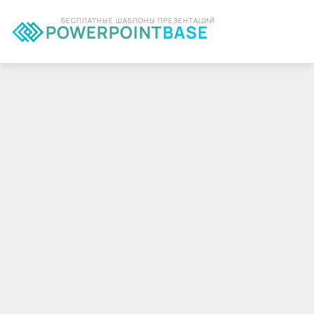
БЕСПЛАТНЫЕ ШАБЛОНЫ ПРЕЗЕНТАЦИЙ
POWERPOINT
BASE