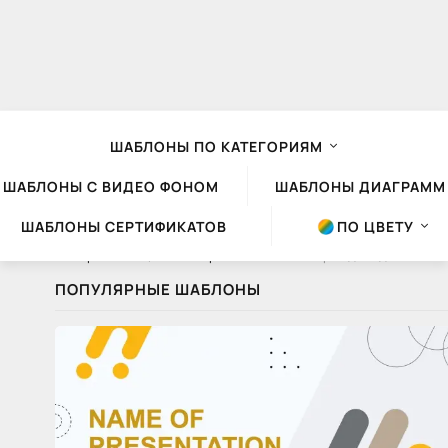
ШАБЛОНЫ ПО КАТЕГОРИЯМ
ШАБЛОНЫ С ВИДЕО ФОНОМ
ШАБЛОНЫ ДИАГРАММ
ШАБЛОНЫ СЕРТИФИКАТОВ
ПО ЦВЕТУ
Шаблоны презентаций Powerpoint
»
Статьи
» Тренды в дизайне презентаций: как сделать свою презентацию стильной и современной
ПОПУЛЯРНЫЕ ШАБЛОНЫ
Тренды
в
дизайне
презентаций: