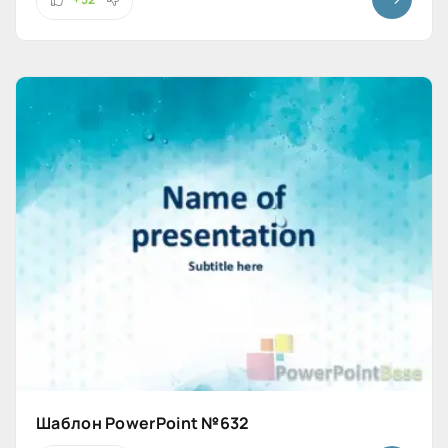
Шаблон PowerPoint №632