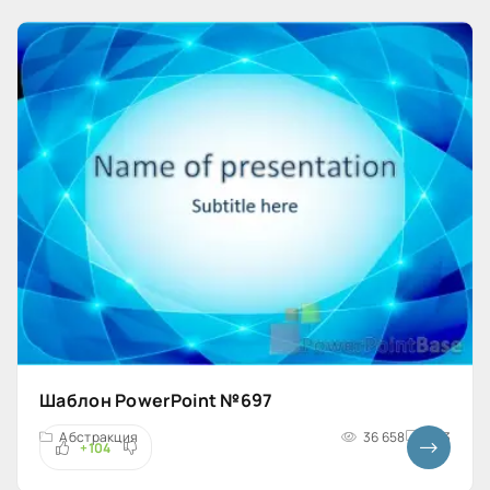
Шаблон PowerPoint №697
Абстракция
36 658
4x3
+104