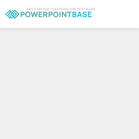
БЕСПЛАТНЫЕ ШАБЛОНЫ ПРЕЗЕНТАЦИЙ
POWERPOINT
BASE