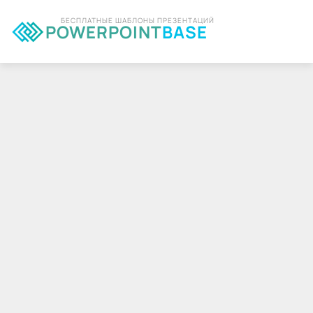
БЕСПЛАТНЫЕ ШАБЛОНЫ ПРЕЗЕНТАЦИЙ
POWERPOINT
BASE