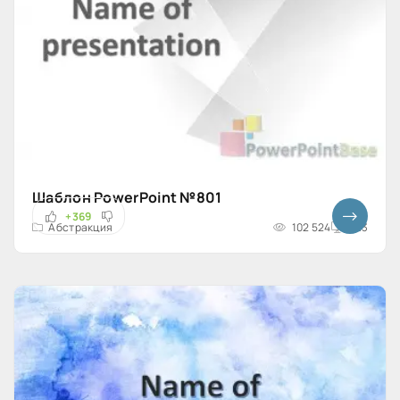
Шаблон PowerPoint №801
+369
Абстракция
102 524
4x3