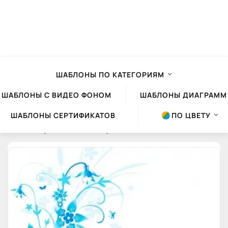
ШАБЛОНЫ ПО КАТЕГОРИЯМ
ШАБЛОНЫ С ВИДЕО ФОНОМ
ШАБЛОНЫ ДИАГРАММ
ШАБЛОНЫ СЕРТИФИКАТО
ПО ЦВЕТУ
Шаблоны презентаций Powerpoint
»
Облако тего
» цветы » Страница 4