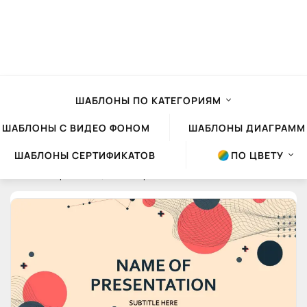
ШАБЛОНЫ ПО КАТЕГОРИЯМ
ШАБЛОНЫ С ВИДЕО ФОНОМ
ШАБЛОНЫ ДИАГРАММ
ШАБЛОНЫ СЕРТИФИКАТО
ПО ЦВЕТУ
Шаблоны презентаций Powerpoint
»
Облако тего
» линии