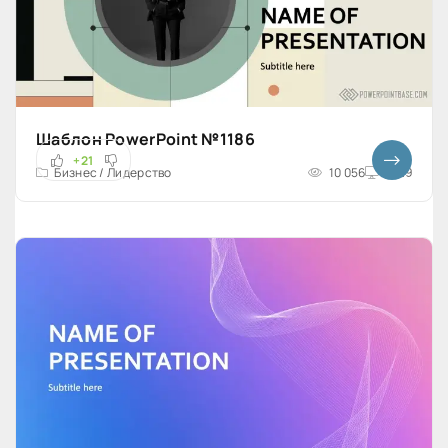
Шаблон PowerPoint №1186
+21
Бизнес / Лидерство
10 056
16x9