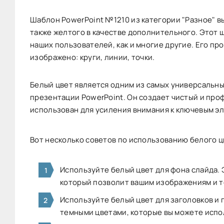
Шаблон PowerPoint №1210 из категории "Разное" в
также желтого в качестве дополнительного. Этот 
наших пользователей, как и многие другие. Его про
изображено: круги, линии, точки.
Белый цвет является одним из самых универсальн
презентации PowerPoint. Он создает чистый и про
использован для усиления внимания к ключевым эл
Вот несколько советов по использованию белого ц
Используйте белый цвет для фона слайда. 
который позволит вашим изображениям и т
Используйте белый цвет для заголовков и 
темными цветами, которые вы можете испол