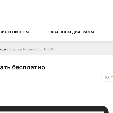
 ВИДЕО ФОНОМ
ШАБЛОНЫ ДИАГРАММ
ное
» Шаблон PowerPoint №1210
ать бесплатно