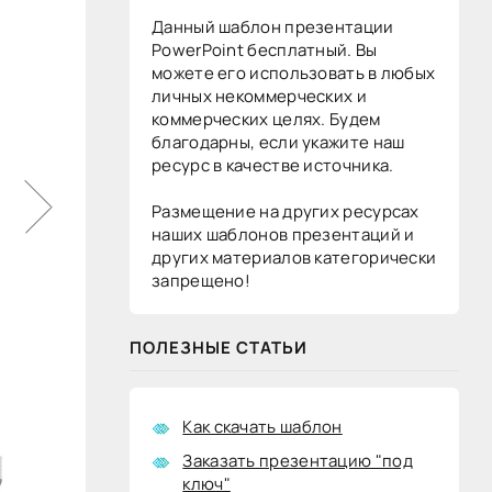
Данный шаблон презентации
PowerPoint бесплатный. Вы
можете его использовать в любых
личных некоммерческих и
коммерческих целях. Будем
благодарны, если укажите наш
ресурс в качестве источника.
Размещение на других ресурсах
наших шаблонов презентаций и
других материалов категорически
запрещено!
ПОЛЕЗНЫЕ СТАТЬИ
Как скачать шаблон
Заказать презентацию "под
ключ"