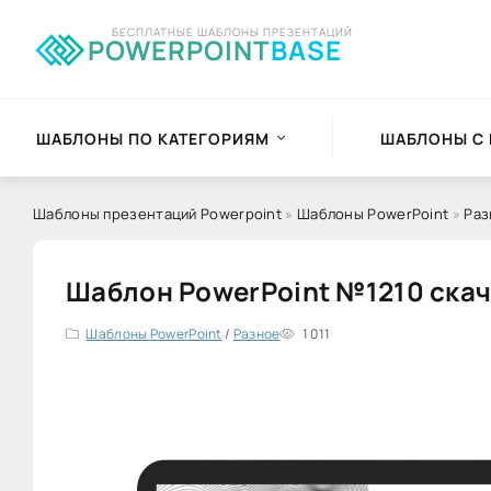
БЕСПЛАТНЫЕ ШАБЛОНЫ ПРЕЗЕНТАЦИЙ
POWERPOINT
BASE
ШАБЛОНЫ ПО КАТЕГОРИЯМ
ШАБЛОНЫ С
Шаблоны презентаций Powerpoint
»
Шаблоны PowerPoint
»
Раз
Шаблон PowerPoint №1210 скач
Шаблоны PowerPoint
/
Разное
1 011