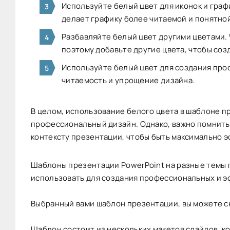
Используйте белый цвет для иконок и граф
делает графику более читаемой и понятно
Разбавляйте белый цвет другими цветами. 
поэтому добавьте другие цвета, чтобы соз
Используйте белый цвет для создания про
читаемость и упрощение дизайна.
В целом, использование белого цвета в шаблоне п
профессиональный дизайн. Однако, важно помнить,
контексту презентации, чтобы быть максимально 
Шаблоны презентации PowerPoint на разные темы 
использовать для создания профессиональных и 
Выбранный вами шаблон презентации, вы можете ск
Шаблон состоит из нескольких макетов слайдов, к