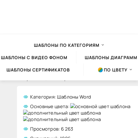
ШАБЛОНЫ ПО КАТЕГОРИЯМ
ШАБЛОНЫ С ВИДЕО ФОНОМ
ШАБЛОНЫ ДИАГРАММ
ШАБЛОНЫ СЕРТИФИКАТОВ
ПО ЦВЕТУ
Шаблоны презентаций Powerpoint
»
Шаблоны Word
» Шаблон Word №44
Категория: Шаблоны Word
Шаблон
Основные цвета:
Word
№44
Просмотров: 6 263
скачать