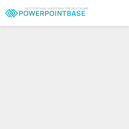
БЕСПЛАТНЫЕ ШАБЛОНЫ ПРЕЗЕНТАЦИЙ
POWERPOINT
BASE