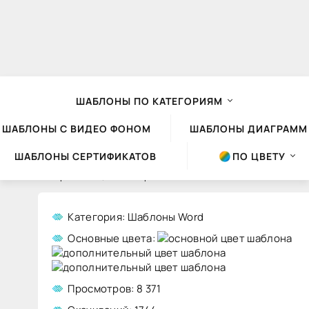
ШАБЛОНЫ ПО КАТЕГОРИЯМ
ШАБЛОНЫ С ВИДЕО ФОНОМ
ШАБЛОНЫ ДИАГРАММ
ШАБЛОНЫ СЕРТИФИКАТОВ
ПО ЦВЕТУ
Шаблоны презентаций Powerpoint
»
Шаблоны Word
» Шаблон Word №41
Категория: Шаблоны Word
Шаблон
Основные цвета:
Word
№41
Просмотров: 8 371
скачать