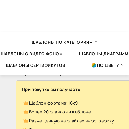
ШАБЛОНЫ ПО КАТЕГОРИЯМ
ШАБЛОНЫ С ВИДЕО ФОНОМ
ШАБЛОНЫ ДИАГРАММ
ШАБЛОНЫ СЕРТИФИКАТОВ
ПО ЦВЕТУ
Шаблоны презентаций Powerpoint
»
Premium шаблоны
» Шаблон презентации Premium 63
При покупке вы получаете:
Шаблон
Шаблон фортама: 16х9
презентации
Более 20 слайдов в шаблоне
Premium
Размещенную на слайдах инфографику
63