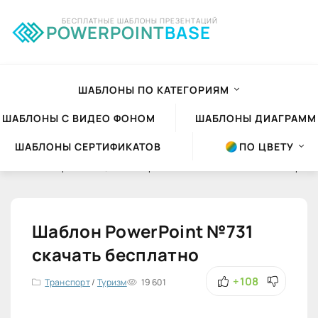
БЕСПЛАТНЫЕ ШАБЛОНЫ ПРЕЗЕНТАЦИЙ
POWERPOINT
BASE
ШАБЛОНЫ ПО КАТЕГОРИЯМ
ШАБЛОНЫ С ВИДЕО ФОНОМ
ШАБЛОНЫ ДИАГРАММ
ШАБЛОНЫ СЕРТИФИКАТОВ
ПО ЦВЕТУ
Шаблоны презентаций Powerpoint
»
Шаблоны PowerPoint
»
Транспорт
Шаблон PowerPoint №731
скачать бесплатно
+108
Транспорт
/
Туризм
19 601