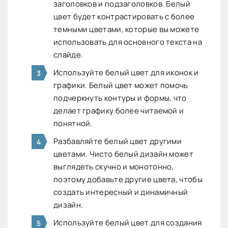
заголовков и подзаголовков. Белый
цвет будет контрастировать с более
темными цветами, которые вы можете
использовать для основного текста на
слайде.
Используйте белый цвет для иконок и
графики. Белый цвет может помочь
подчеркнуть контуры и формы, что
делает графику более читаемой и
понятной.
Разбавляйте белый цвет другими
цветами. Чисто белый дизайн может
выглядеть скучно и монотонно,
поэтому добавьте другие цвета, чтобы
создать интересный и динамичный
дизайн.
Используйте белый цвет для создания