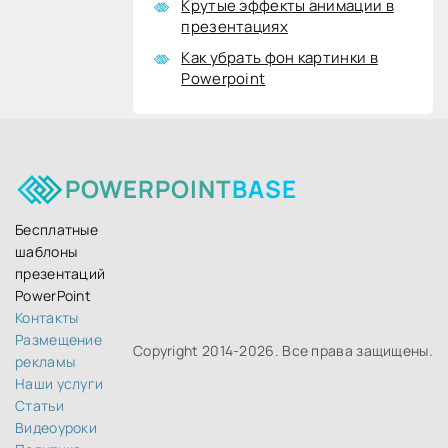
Крутые эффекты анимации в
презентациях
Как убрать фон картинки в
Powerpoint
POWERPOINT
BASE
Бесплатные
шаблоны
презентаций
PowerPoint
Контакты
Размещение
Copyright 2014-
2026. Все права защищены.
рекламы
Наши услуги
Статьи
Видеоуроки