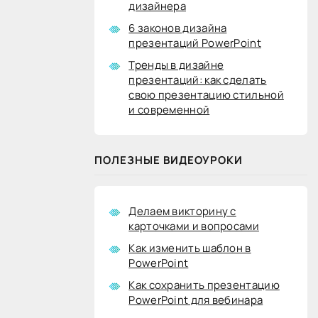
дизайнера
6 законов дизайна
презентаций PowerPoint
Тренды в дизайне
презентаций: как сделать
свою презентацию стильной
и современной
ПОЛЕЗНЫЕ ВИДЕОУРОКИ
Делаем викторину с
карточками и вопросами
Как изменить шаблон в
PowerPoint
Как сохранить презентацию
PowerPoint для вебинара