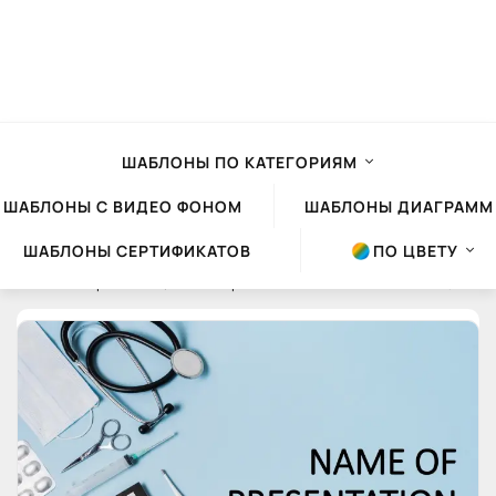
ШАБЛОНЫ ПО КАТЕГОРИЯМ
ШАБЛОНЫ С ВИДЕО ФОНОМ
ШАБЛОНЫ ДИАГРАММ
ШАБЛОНЫ СЕРТИФИКАТО
ПО ЦВЕТУ
Шаблоны презентаций Powerpoint
»
Облако тего
» ножницы