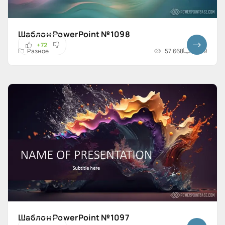
Шаблон PowerPoint №1098
+72
Разное
57 668
16x9
Шаблон PowerPoint №1097