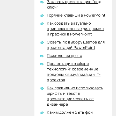
Заказать презентацию "под
ключ"
Горячие клавиши в PowerPoint
Как создать визуально
привлекательные диаграммы
и графики в PowerPoint
Советы по выбору цветов для
презентаций PowerPoint
Психология цвета
Презентации в сфере
технологий: современные
подходы к визуализации IT-
проектов
Как правильно использовать
шрифты и текст в
презентации: советы от
дизайнера
Каким должен быть фон