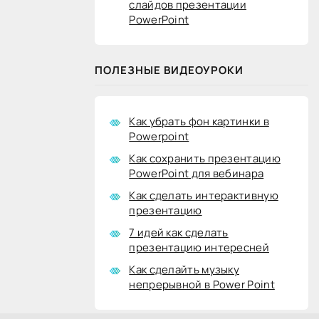
слайдов презентации
PowerPoint
ПОЛЕЗНЫЕ ВИДЕОУРОКИ
Как убрать фон картинки в
Powerpoint
Как сохранить презентацию
PowerPoint для вебинара
Как сделать интерактивную
презентацию
7 идей как сделать
презентацию интересней
Как сделайть музыку
непрерывной в Power Point