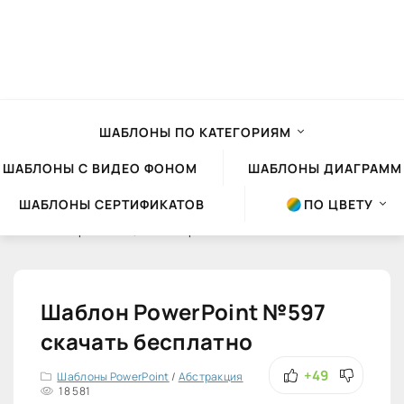
ШАБЛОНЫ ПО КАТЕГОРИЯМ
ШАБЛОНЫ С ВИДЕО ФОНОМ
ШАБЛОНЫ ДИАГРАММ
ШАБЛОНЫ СЕРТИФИКАТОВ
ПО ЦВЕТУ
Шаблоны презентаций Powerpoint
»
Шаблоны PowerPoint
»
Абстракция
Шаблон PowerPoint №597
скачать бесплатно
+49
Шаблоны PowerPoint
/
Абстракция
18 581