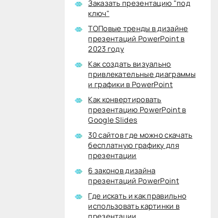
Заказать презентацию "под
ключ"
ТОПовые тренды в дизайне
презентаций PowerPoint в
2023 году
Как создать визуально
привлекательные диаграммы
и графики в PowerPoint
Как конвертировать
презентацию PowerPoint в
Google Slides
30 сайтов где можно скачать
бесплатную графику для
презентации
6 законов дизайна
презентаций PowerPoint
Где искать и как правильно
использовать картинки в
презентации