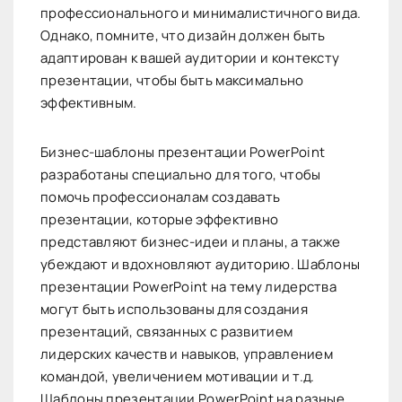
профессионального и минималистичного вида.
Однако, помните, что дизайн должен быть
адаптирован к вашей аудитории и контексту
презентации, чтобы быть максимально
эффективным.
Бизнес-шаблоны презентации PowerPoint
разработаны специально для того, чтобы
помочь профессионалам создавать
презентации, которые эффективно
представляют бизнес-идеи и планы, а также
убеждают и вдохновляют аудиторию. Шаблоны
презентации PowerPoint на тему лидерства
могут быть использованы для создания
презентаций, связанных с развитием
лидерских качеств и навыков, управлением
командой, увеличением мотивации и т.д.
Шаблоны презентации PowerPoint на разные