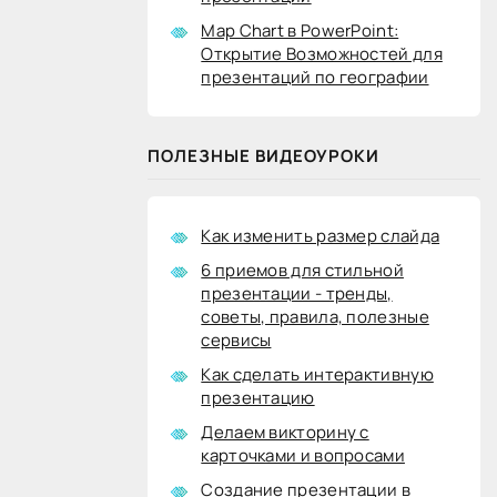
Map Chart в PowerPoint:
Открытие Возможностей для
презентаций по географии
ПОЛЕЗНЫЕ ВИДЕОУРОКИ
Как изменить размер слайда
6 приемов для стильной
презентации - тренды,
советы, правила, полезные
сервисы
Как сделать интерактивную
презентацию
Делаем викторину с
карточками и вопросами
Создание презентации в