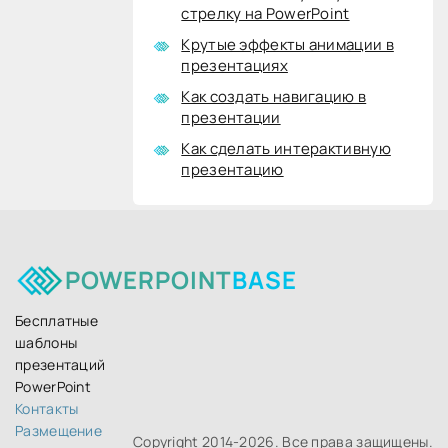
стрелку на PowerPoint
Крутые эффекты анимации в
презентациях
Как создать навигацию в
презентации
Как сделать интерактивную
презентацию
POWERPOINT
BASE
Бесплатные
шаблоны
презентаций
PowerPoint
Контакты
Размещение
Copyright 2014-
2026. Все права защищены.