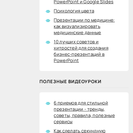
PowerPoint и Google Slides
Психология цвета
Презентации по медицине:
как визуализировать
медицинские данные
10 лучших советов и
хитростей для создания
бизнес-презентаций в
PowerPoint
ПОЛЕЗНЫЕ ВИДЕОУРОКИ
6 приемов для стильной
презентации - тренды,
советы, правила, полезные
сервисы
Как сделать секундную