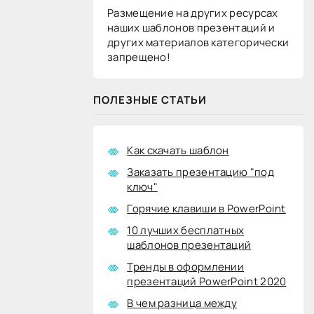
Размещение на других ресурсах
наших шаблонов презентаций и
других материалов категорически
запрещено!
ПОЛЕЗНЫЕ СТАТЬИ
Как скачать шаблон
Заказать презентацию "под
ключ"
Горячие клавиши в PowerPoint
10 лучших бесплатных
шаблонов презентаций
Тренды в оформлении
презентаций PowerPoint 2020
В чем разница между