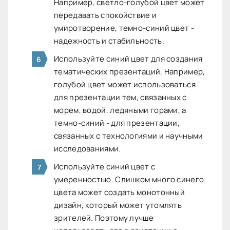
Например, светло-голубой цвет может
передавать спокойствие и
умиротворение, темно-синий цвет -
надежность и стабильность.
Используйте синий цвет для создания
тематических презентаций. Например,
голубой цвет может использоваться
для презентации тем, связанных с
морем, водой, ледяными горами, а
темно-синий - для презентации,
связанных с технологиями и научными
исследованиями.
Используйте синий цвет с
умеренностью. Слишком много синего
цвета может создать монотонный
дизайн, который может утомлять
зрителей. Поэтому лучше