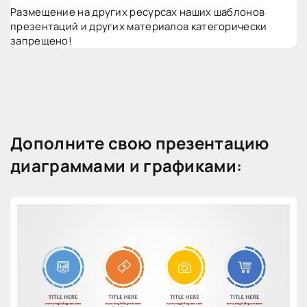
Размещение на других ресурсах наших шаблонов
презентаций и других материалов категорически
запрещено!
Дополните свою презентацию
диаграммами и графиками: