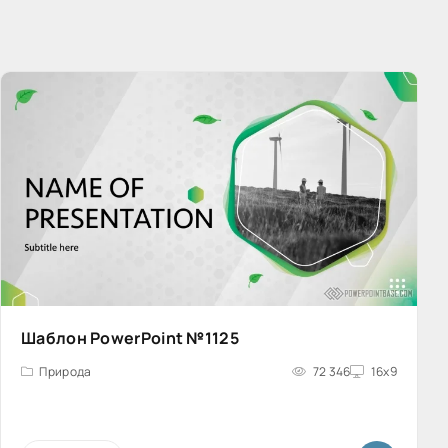
Шаблон PowerPoint №1125
Природа
72 346
16x9