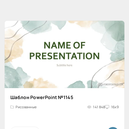
Шаблон PowerPoint №1145
Рисованные
141 848
16x9