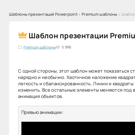
Шаблоны презентаций Powerpoint
»
Premium шаблоны
» Шабло
Шаблон презентации Premi
Premium шаблоны
5 996
С одной стороны, этот шаблон может показаться ст
нарядно и необычно. Хаотичное наложение квадра
легкость и сбалансированность. Линии и квадраты 
изменить. Все остальные элементы меняются под в
анимация объектов.
Превью анимации: