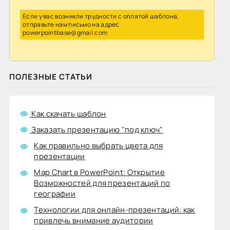
Если у вас возникли трудности с оплатой шаблона,
отправьте нам письмо на адрес
powerpointbase@gmail.com
ПОЛЕЗНЫЕ СТАТЬИ
Как скачать шаблон
Заказать презентацию "под ключ"
Как правильно выбрать цвета для
презентации
Map Chart в PowerPoint: Открытие
Возможностей для презентаций по
географии
Технологии для онлайн-презентаций: как
привлечь внимание аудитории