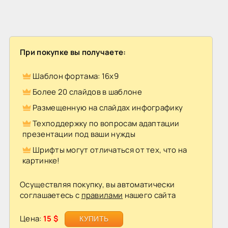
При покупке вы получаете:
Шаблон фортама: 16х9
Более 20 слайдов в шаблоне
Размещенную на слайдах инфографику
Техподдержку по вопросам адаптации
презентации под ваши нужды
Шрифты могут отличаться от тех, что на
картинке!
Осуществляя покупку, вы автоматически
соглашаетесь с
правилами
нашего сайта
Цена:
15 $
КУПИТЬ