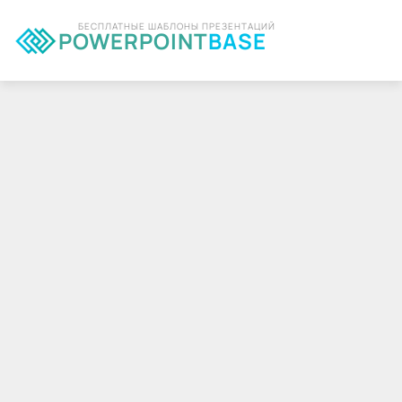
БЕСПЛАТНЫЕ ШАБЛОНЫ ПРЕЗЕНТАЦИЙ
POWERPOINT
BASE