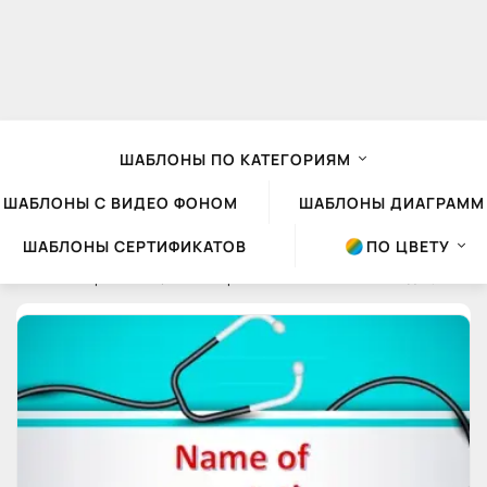
ШАБЛОНЫ ПО КАТЕГОРИЯМ
ШАБЛОНЫ С ВИДЕО ФОНОМ
ШАБЛОНЫ ДИАГРАММ
ШАБЛОНЫ СЕРТИФИКАТО
ПО ЦВЕТУ
Шаблоны презентаций Powerpoint
»
Облако тего
» медицина