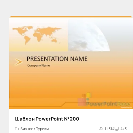
Шаблон PowerPoint №200
Бизнес / Туризм
11 314
4x3