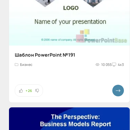
Шаблон PowerPoint №191
Бизнес
10 055
4x3
+26